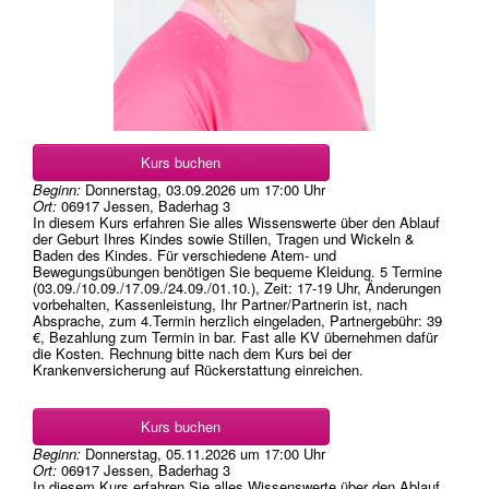
Kurs buchen
Beginn:
Donnerstag, 03.09.2026
um
17:00 Uhr
Ort:
06917 Jessen, Baderhag 3
In diesem Kurs erfahren Sie alles Wissenswerte über den Ablauf
der Geburt Ihres Kindes sowie Stillen, Tragen und Wickeln &
Baden des Kindes. Für verschiedene Atem- und
Bewegungsübungen benötigen Sie bequeme Kleidung. 5 Termine
(03.09./10.09./17.09./24.09./01.10.), Zeit: 17-19 Uhr, Änderungen
vorbehalten, Kassenleistung, Ihr Partner/Partnerin ist, nach
Absprache, zum 4.Termin herzlich eingeladen, Partnergebühr: 39
€, Bezahlung zum Termin in bar. Fast alle KV übernehmen dafür
die Kosten. Rechnung bitte nach dem Kurs bei der
Krankenversicherung auf Rückerstattung einreichen.
Kurs buchen
Beginn:
Donnerstag, 05.11.2026
um
17:00 Uhr
Ort:
06917 Jessen, Baderhag 3
In diesem Kurs erfahren Sie alles Wissenswerte über den Ablauf