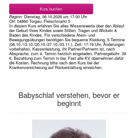
Kurs buchen
Beginn:
Dienstag, 06.10.2026
um
17:00 Uhr
Ort:
04860 Torgau, Fleischmarkt 5
In diesem Kurs erfahren Sie alles Wissenswerte über den Ablauf
der Geburt Ihres Kindes sowie Stillen, Tragen und Wickeln &
Baden des Kindes. Für verschiedene Atem- und
Bewegungsübungen benötigen Sie bequeme Kleidung. 5 Termine
(06.10./13.10./20.10./27.10./03.11.), Zeit: 17-19 Uhr, Änderungen
vorbehalten, Kassenleistung, Ihr Partner/Partnerin ist, nach
Absprache, zum 4. Termin herzlich eingeladen, Partnergebühr: 39
€, Bezahlung zum Termin in bar. Fast alle KV übernehmen dafür
die Kosten. Rechnung bitte nach dem Kurs bei der
Krankenversicherung auf Rückerstattung einreichen.
Babyschlaf verstehen, bevor er
beginnt