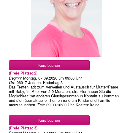
Kurs buchen
(Freie Plätze: 2)
Beginn:
Montag, 07.09.2026
um
09:00 Uhr
Ort:
06917 Jessen, Baderhag 3
Das Treffen lädt zum Verweilen und Austausch für Mütter/Paare
mit Baby, im Alter von 2-9 Monaten, ein. Hier haben Sie die
Möglichkeit mit anderen Gleichgesinnten in Kontakt zu kommen
und sich über aktuelle Themen rund um Kinder und Familie
auszutauschen. Zeit: 09.00-10:30 Uhr, Kosten: keine
Kurs buchen
(Freie Plätze: 3)
Beginn:
Montag, 05.10.2026
um
09:00 Uhr