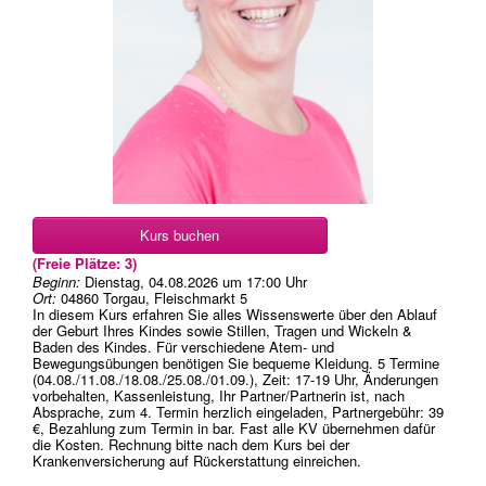
Kurs buchen
(Freie Plätze: 3)
Beginn:
Dienstag, 04.08.2026
um
17:00 Uhr
Ort:
04860 Torgau, Fleischmarkt 5
In diesem Kurs erfahren Sie alles Wissenswerte über den Ablauf
der Geburt Ihres Kindes sowie Stillen, Tragen und Wickeln &
Baden des Kindes. Für verschiedene Atem- und
Bewegungsübungen benötigen Sie bequeme Kleidung. 5 Termine
(04.08./11.08./18.08./25.08./01.09.), Zeit: 17-19 Uhr, Änderungen
vorbehalten, Kassenleistung, Ihr Partner/Partnerin ist, nach
Absprache, zum 4. Termin herzlich eingeladen, Partnergebühr: 39
€, Bezahlung zum Termin in bar. Fast alle KV übernehmen dafür
die Kosten. Rechnung bitte nach dem Kurs bei der
Krankenversicherung auf Rückerstattung einreichen.