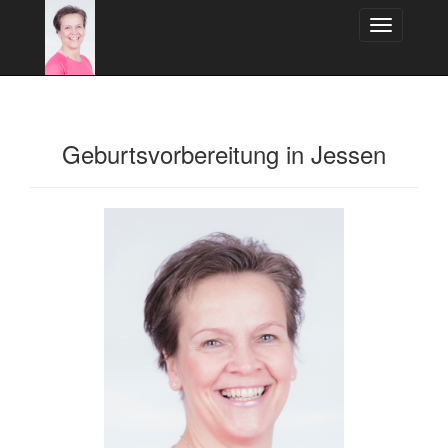
Toggle
navigation
Geburtsvorbereitung in Jessen